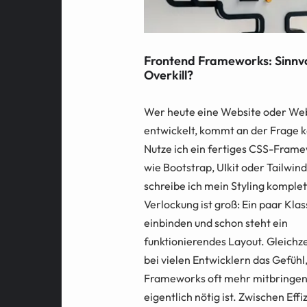
Frontend Frameworks: Sinnvo
Overkill?
Wer heute eine Website oder W
entwickelt, kommt an der Frage 
Nutze ich ein fertiges CSS-Fram
wie Bootstrap, UIkit oder Tailwin
schreibe ich mein Styling komplet
Verlockung ist groß: Ein paar Kla
einbinden und schon steht ein
funktionierendes Layout. Gleichz
bei vielen Entwicklern das Gefühl,
Frameworks oft mehr mitbringen
eigentlich nötig ist. Zwischen Effi