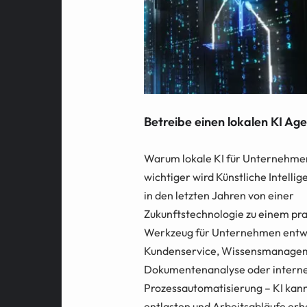
Betreibe einen lokalen KI Ag
Warum lokale KI für Unternehm
wichtiger wird Künstliche Intellig
in den letzten Jahren von einer
Zukunftstechnologie zu einem pr
Werkzeug für Unternehmen entwi
Kundenservice, Wissensmanage
Dokumentenanalyse oder intern
Prozessautomatisierung – KI kann
entlasten und Arbeitsabläufe erh