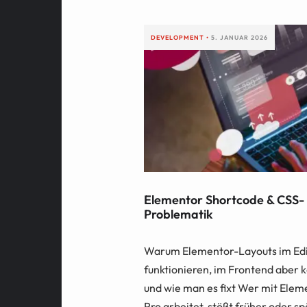
DEVELOPMENT
•
5. JANUAR 2026
Elementor Shortcode & CSS-
Problematik
Warum Elementor-Layouts im Ed
funktionieren, im Frontend aber k
und wie man es fixt Wer mit Elem
Pro arbeitet, stößt früher oder sp