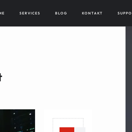
ME
SERVICES
BLOG
KONTAKT
SUPPO
t