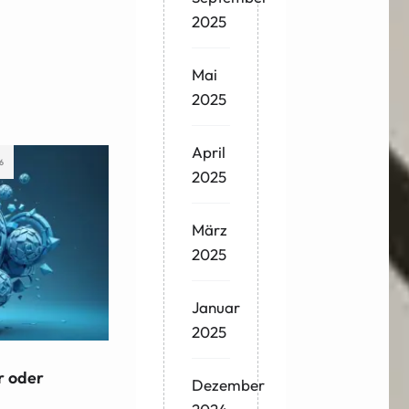
2025
Mai
2025
April
6
2025
März
2025
Januar
2025
r oder
Dezember