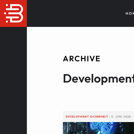
HO
ARCHIVE
Developmen
DEVELOPMENT
SICHERHEIT
•
3. JUNI 2026