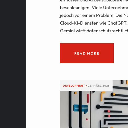
beschleunigen. Viele Unternehm
jedoch vor einem Problem: Die N
Cloud-KI-Diensten wie ChatGPT,
Gemini wirft datenschutzrechtlic
READ MORE
DEVELOPMENT
•
28. MÄRZ 2026