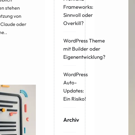
Frameworks:
en stehen
Sinnvoll oder
utzung von
Overkill?
 Claude oder
he..
WordPress Theme
mit Builder oder
Eigenentwicklung?
WordPress
Auto-
Updates:
Ein Risiko!
Archiv