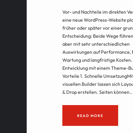
Vor- und Nachteile im direkten V
eine neue WordPress-Website pla
früher oder später vor einer gr
Entscheidung: Beide Wege führen 
aber mit sehr unterschiedlichen
Auswirkungen auf Performance, Fl
Wartung und langfristige Kosten. 
Entwicklung mit einem Theme-Bu
Vorteile 1. Schnelle UmsetzungMi
visuellen Builder lassen sich Layo
& Drop erstellen. Seiten können..
READ MORE