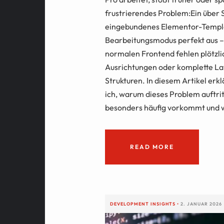
frustrierendes Problem:Ein über
eingebundenes Elementor-Templa
Bearbeitungsmodus perfekt aus –
normalen Frontend fehlen plötzli
Ausrichtungen oder komplette La
Strukturen. In diesem Artikel erkl
ich, warum dieses Problem auftrit
besonders häufig vorkommt und w
READ MORE
DEVELOPMENT
INSIGHTS
•
2. JANUAR 2026