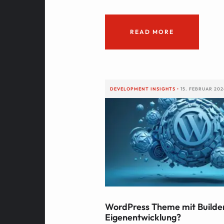
READ MORE
DEVELOPMENT
INSIGHTS
•
15. FEBRUAR 202
WordPress Theme mit Builde
Eigenentwicklung?